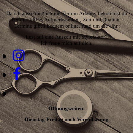
Da ich ausschließlich mit Termin Arbeite, bekommst du
bei mir 100 % Aufmerksamkeit, Zeit und Qualität.
Termine gibt’s bequem online, rund um die Uhr.
Lust auf eine Auszeit mit Stylefaktor?
Ich freue mich auf dich.
Öffnungszeiten:
Dienstag-Freitag nach Vereinbarung